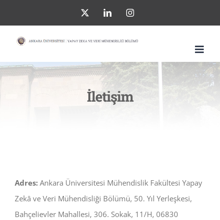
Skip
X
LinkedIn
Instagram
to
content
İletişim
Adres:
Ankara Üniversitesi Mühendislik Fakültesi Yapay
Zekâ ve Veri Mühendisliği Bölümü, 50. Yıl Yerleşkesi,
Bahçelievler Mahallesi, 306. Sokak, 11/H, 06830