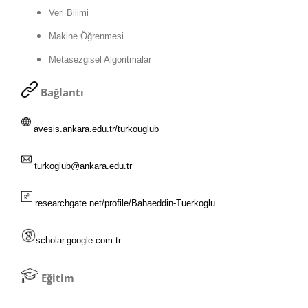
Veri Bilimi
Makine Öğrenmesi
Metasezgisel Algoritmalar
Bağlantı
avesis.ankara.edu.tr/turkouglub
turkoglub@ankara.edu.tr
researchgate.net/profile/Bahaeddin-Tuerkoglu
scholar.google.com.tr
Eğitim