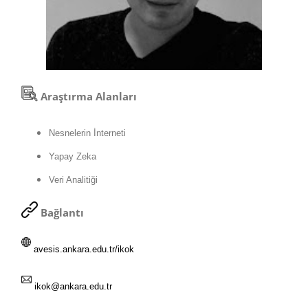
Araştırma Alanları
Nesnelerin İnterneti
Yapay Zeka
Veri Analitiği
Bağlantı
avesis.ankara.edu.tr/ikok
ikok@ankara.edu.tr