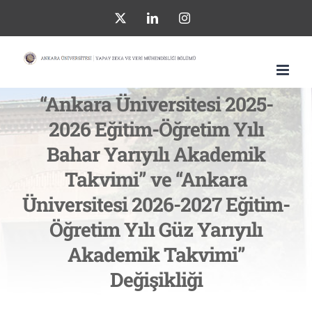
Skip
X
LinkedIn
Instagram
to
content
“Ankara Üniversitesi 2025-
2026 Eğitim-Öğretim Yılı
Bahar Yarıyılı Akademik
Takvimi” ve “Ankara
Üniversitesi 2026-2027 Eğitim-
Öğretim Yılı Güz Yarıyılı
Akademik Takvimi”
Değişikliği