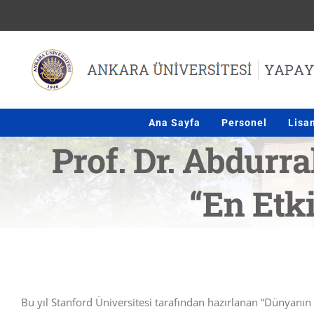
Skip
to
content
Ana Sayfa
Personel
Lisa
Prof. Dr. Abdur
“En Etki
Bu yıl Stanford Üniversitesi tarafından hazırlanan “Dünyanı