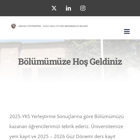
Skip
X
LinkedIn
Instagram
to
content
Bölümümüze Hoş Geldiniz
2025-YKS Yerleştirme Sonuçlarına göre Bölümümüzü
kazanan öğrencilerimizi tebrik ederiz. Üniversitemize
yeni kayıt ve 2025 – 2026 Güz Dönemi ders kayıt