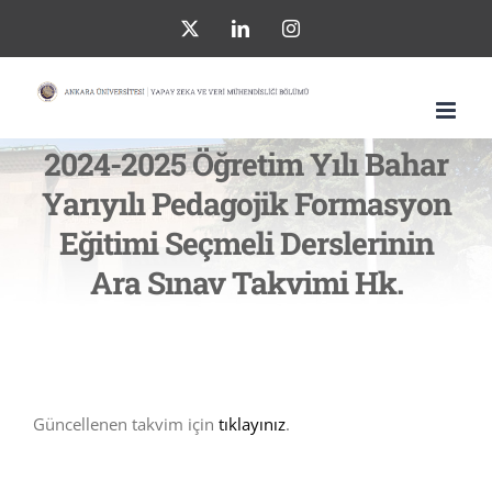
Skip
X
LinkedIn
Instagram
to
content
2024-2025 Öğretim Yılı Bahar
Yarıyılı Pedagojik Formasyon
Eğitimi Seçmeli Derslerinin
Ara Sınav Takvimi Hk.
Güncellenen takvim için
tıklayınız
.