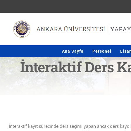
Skip
to
content
Ana Sayfa
Personel
Lisa
İnteraktif Ders
İnteraktif kayıt sürecinde ders seçimi yapan ancak ders kay