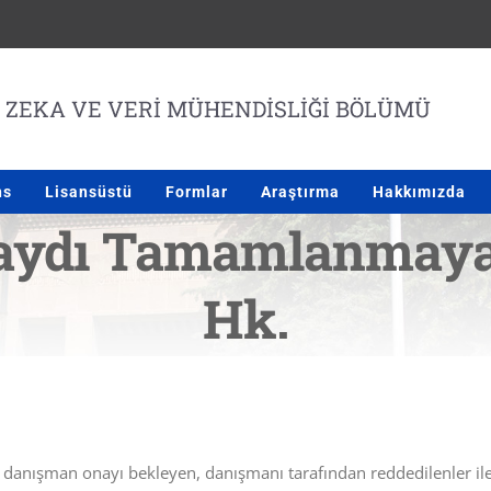
ns
Lisansüstü
Formlar
Araştırma
Hakkımızda
 Kaydı Tamamlanmaya
Hk.
dı danışman onayı bekleyen, danışmanı tarafından reddedilenler i