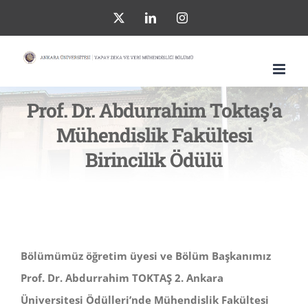
Skip
X
LinkedIn
Instagram
to
content
Prof. Dr. Abdurrahim Toktaş’a
Mühendislik Fakültesi
Birincilik Ödülü
Bölümümüz öğretim üyesi ve Bölüm Başkanımız
Prof. Dr. Abdurrahim TOKTAŞ 2. Ankara
Üniversitesi Ödülleri’nde Mühendislik Fakültesi