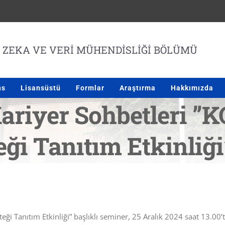
ns
Lisansüstü
Formlar
Araştırma
Hakkımızda
ariyer Sohbetleri ”
eği Tanıtım Etkinliği
ği Tanıtım Etkinliği” başlıklı seminer, 25 Aralık 2024 saat 13.00’