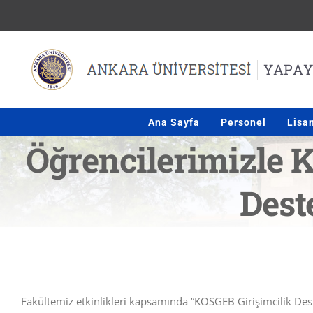
Skip
to
content
Ana Sayfa
Personel
Lisa
Öğrencilerimizle K
Dest
Fakültemiz etkinlikleri kapsamında “KOSGEB Girişimcilik Deste