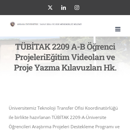
Skip
X
LinkedIn
Instagram
to
content
TÜBİTAK 2209 A-B Öğrenci
ProjeleriEğitim Videoları ve
Proje Yazma Kılavuzları Hk.
Üniversitemiz Teknoloji Transfer Ofisi Koordinatörlüğü
ile birlikte hazırlanan TÜBİTAK 2209-A-Üniversite
Öğrencileri Araştırma Projeleri Destekleme Programı ve