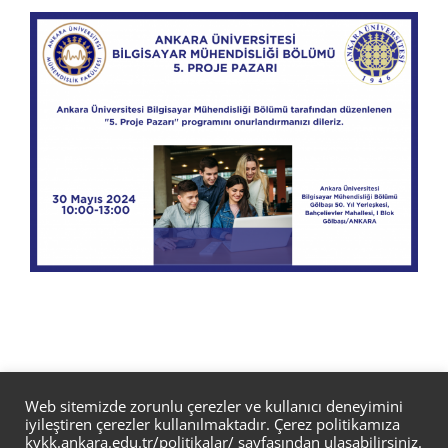
Web sitemizde zorunlu çerezler ve kullanıcı deneyimini
iyileştiren çerezler kullanılmaktadır. Çerez politikamıza
kvkk.ankara.edu.tr/politikalar/
sayfasından ulaşabilirsiniz.