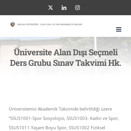
Skip
X
LinkedIn
Instagram
to
content
Üniversite Alan Dışı Seçmeli
Ders Grubu Sınav Takvimi Hk.
Üniversitemiz Akademik Takvimde belirtildiği üzere
“SSUS1001-Spor Sosyolojisi, SSUS1003- Kadın ve Spor,
SSUS1011-Yaşam Boyu Spor, SSUS1002 Fiziksel