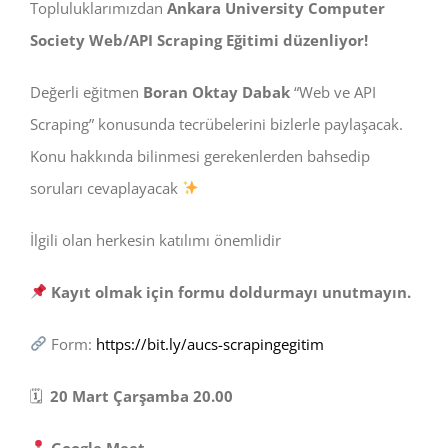
Topluluklarımızdan
Ankara University Computer
Society Web/API Scraping Eğitimi düzenliyor!
Değerli eğitmen
Boran Oktay Dabak
“Web ve API
Scraping” konusunda tecrübelerini bizlerle paylaşacak.
Konu hakkında bilinmesi gerekenlerden bahsedip
soruları cevaplayacak
İlgili olan herkesin katılımı önemlidir
Kayıt olmak için formu doldurmayı unutmayın.
Form:
https://bit.ly/aucs-scrapingegitim
🗓
20 Mart Çarşamba 20.00
Google Meet