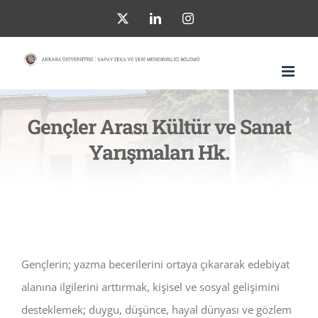
Skip
X
LinkedIn
Instagram
to
content
Gençler Arası Kültür ve Sanat
Yarışmaları Hk.
Gençlerin; yazma becerilerini ortaya çıkararak edebiyat
alanına ilgilerini arttırmak, kişisel ve sosyal gelişimini
desteklemek; duygu, düşünce, hayal dünyası ve gözlem