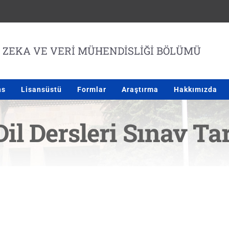
ns
Lisansüstü
Formlar
Araştırma
Hakkımızda
il Dersleri Sınav Ta