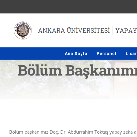
Skip
to
content
Ana Sayfa
Personel
Lisa
Bölüm Başkanımız
Bölüm başkanımız Doç. Dr. Abdurrahim Toktaş yapay zeka araç