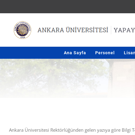
Skip
to
content
Ana Sayfa
Personel
Lisa
Ankara Üniversitesi Rektörlüğünden gelen yazıya göre Bilgi Tek