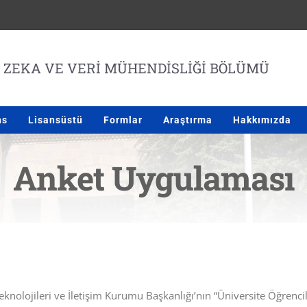
ns
Lisansüstü
Formlar
Araştırma
Hakkımızda
Anket Uygulaması
nolojileri ve İletişim Kurumu Başkanlığı’nın “Üniversite Öğrenciler